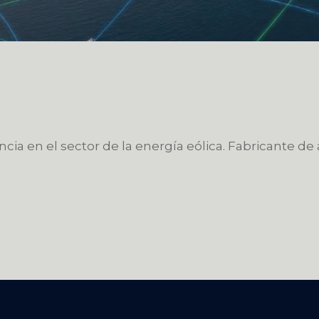
ia en el sector de la energía eólica. Fabricante de