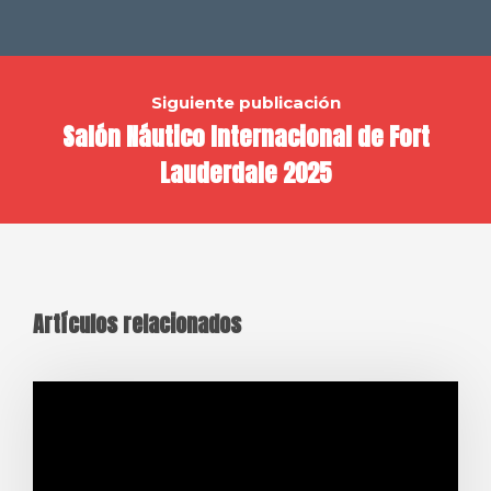
Siguiente publicación
Salón Náutico Internacional de Fort
Lauderdale 2025
Artículos relacionados