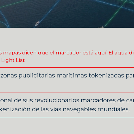
apas dicen que el marcador está aquí. El agua dice
Light List
zonas publicitarias marítimas tokenizadas p
onal de sus revolucionarios marcadores de can
kenización de las vías navegables mundiales.